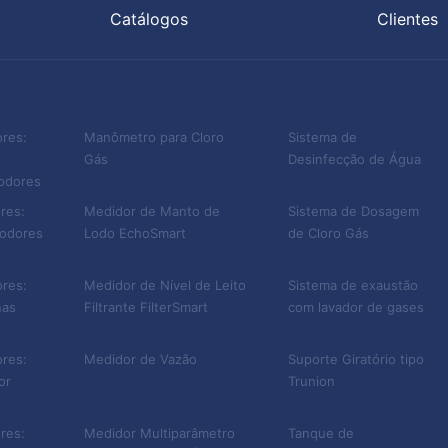
Catálogos
Clientes
nefícios do uso de biofiltros envolvem:
ores:
Manômetro para Cloro
Sistema de
dústria;
Gás
Desinfecção de Água
 no geral.
 odores
res:
Medidor de Manto de
Sistema de Dosagem
 odores
Lodo EchoSmart
de Cloro Gás
tilizada em vários segmentos industriais. Veja alguns
ores:
Medidor de Nível de Leito
Sistema de exaustão
desse método:
nas
Filtrante FilterSmart
com lavador de gases
e esgoto sanitário;
ores:
Medidor de Vazão
Suporte Giratório tipo
duais;
or
Trunion
alente;
res:
Medidor Multiparâmetro
Tanque de
cos, como o Gás Sulfídrico;