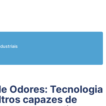
dustriais
ltros capazes de