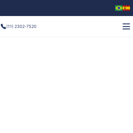
(11) 2302-7520