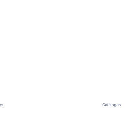
os
Catálogos