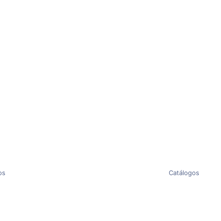
os
Catálogos