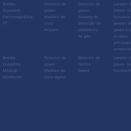
Bomba
Detector de
Detector de
Lavador 
Dosadora
gases:
gases:
Gases: 
Eletromagnética
Medidor de
Sistema de
funciona 
FF
cloro
detecção de
lavador d
Arduino
vazamento
gases e q
de gás
os seus
principais
compone
Bomba
Detector de
Detector de
Lavador 
Dosadora
gases:
Outros
gases: c
Modular
Medidor de
Gases
funciona
Multifertic
cloro digital