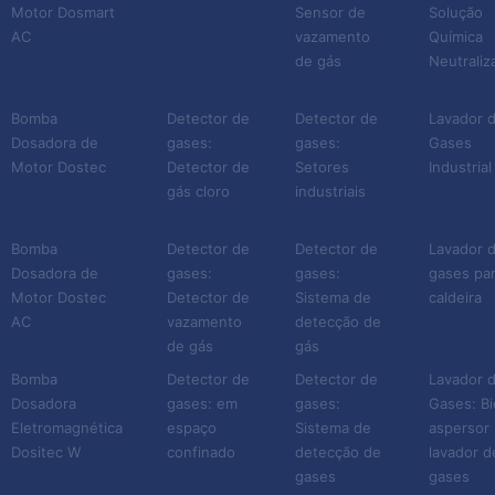
Motor Dosmart
Sensor de
Solução
AC
vazamento
Química
de gás
Neutraliz
Bomba
Detector de
Detector de
Lavador 
Dosadora de
gases:
gases:
Gases
Motor Dostec
Detector de
Setores
Industrial
gás cloro
industriais
Bomba
Detector de
Detector de
Lavador 
Dosadora de
gases:
gases:
gases pa
Motor Dostec
Detector de
Sistema de
caldeira
AC
vazamento
detecção de
de gás
gás
Bomba
Detector de
Detector de
Lavador 
Dosadora
gases: em
gases:
Gases: Bi
Eletromagnética
espaço
Sistema de
aspersor 
Dositec W
confinado
detecção de
lavador d
gases
gases