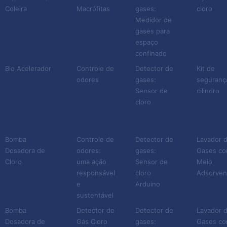
Coleira
Macrófitas
gases:
cloro
Medidor de
gases para
espaço
confinado
Bio Acelerador
Controle de
Detector de
Kit de
odores
gases:
seguranç
Sensor de
cilindro
cloro
Bomba
Controle de
Detector de
Lavador 
Dosadora de
odores:
gases:
Gases c
Cloro
uma ação
Sensor de
Meio
responsável
cloro
Adsorven
e
Arduino
sustentável
Bomba
Detector de
Detector de
Lavador 
Dosadora de
Gás Cloro
gases:
Gases c