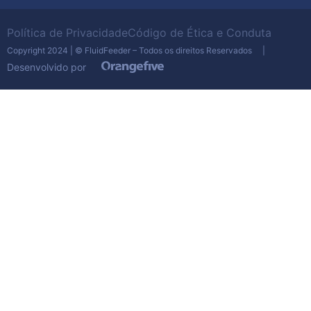
Política de Privacidade
Código de Ética e Conduta
Copyright 2024 | © FluidFeeder – Todos os direitos Reservados |
Desenvolvido por