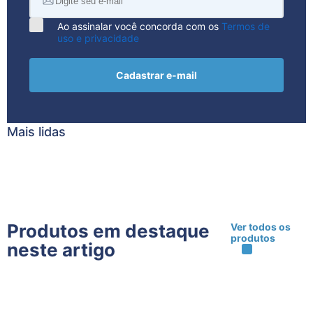
Ao assinalar você concorda com os
Termos de
uso e privacidade
Cadastrar e-mail
Mais lidas
Produtos em destaque
Ver todos os
produtos
neste artigo