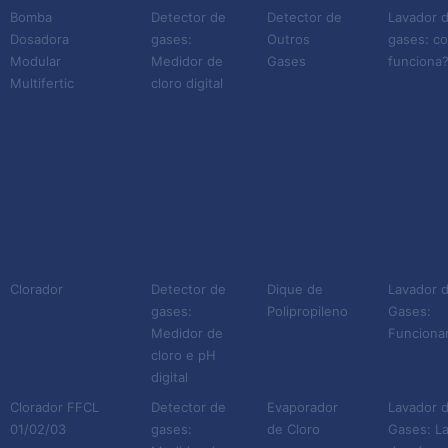
Bomba
Detector de
Detector de
Lavador 
Dosadora
gases:
Outros
gases: c
Modular
Medidor de
Gases
funciona
Multifertic
cloro digital
Clorador
Detector de
Dique de
Lavador 
gases:
Polipropileno
Gases:
Medidor de
Funciona
cloro e pH
digital
Clorador FFCL
Detector de
Evaporador
Lavador 
01/02/03
gases:
de Cloro
Gases: L