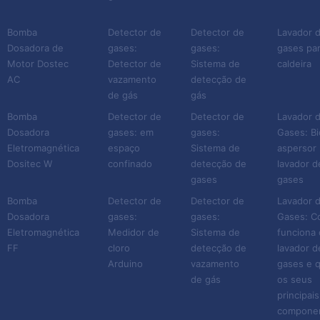
Bomba
Detector de
Detector de
Lavador 
Dosadora de
gases:
gases:
gases pa
Motor Dostec
Detector de
Sistema de
caldeira
AC
vazamento
detecção de
de gás
gás
Bomba
Detector de
Detector de
Lavador 
Dosadora
gases: em
gases:
Gases: Bi
Eletromagnética
espaço
Sistema de
aspersor 
Dositec W
confinado
detecção de
lavador d
gases
gases
Bomba
Detector de
Detector de
Lavador 
Dosadora
gases:
gases:
Gases: 
Eletromagnética
Medidor de
Sistema de
funciona 
FF
cloro
detecção de
lavador d
Arduino
vazamento
gases e q
de gás
os seus
principais
compone