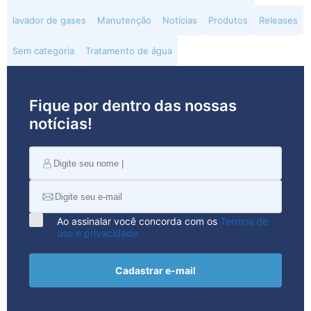
lavador de gases
Manutenção
Notícias
Produtos
Releases
Sem categoria
Tratamento de água
Fique por dentro das nossas
notícias!
Ao assinalar você concorda com os
Termos de
uso e privacidade
Cadastrar e-mail