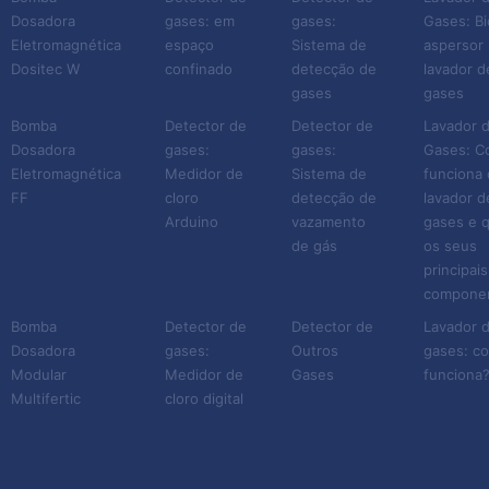
Dosadora
gases: em
gases:
Gases: Bi
Eletromagnética
espaço
Sistema de
aspersor 
Dositec W
confinado
detecção de
lavador d
gases
gases
Bomba
Detector de
Detector de
Lavador 
Dosadora
gases:
gases:
Gases: 
Eletromagnética
Medidor de
Sistema de
funciona 
FF
cloro
detecção de
lavador d
Arduino
vazamento
gases e q
de gás
os seus
principais
compone
Bomba
Detector de
Detector de
Lavador 
Dosadora
gases:
Outros
gases: c
Modular
Medidor de
Gases
funciona
Multifertic
cloro digital