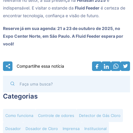
relevante no setor, a sua presença na
Fenasan 2025
é
indispensável. E visitar o estande da
Fluid Feeder
é certeza de
encontrar tecnologia, confiança e visão de futuro.
Reserve já em sua agenda: 21 a 23 de outubro de 2025, no
Expo Center Norte, em São Paulo. A Fluid Feeder espera por
você!
Compartilhe essa notícia
Categorias
Como funciona
Controle de odores
Detector de Gás Cloro
Dosador
Dosador de Cloro
Imprensa
Institucional