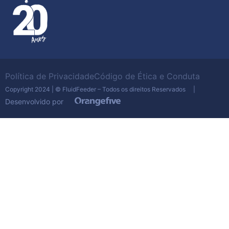
Política de Privacidade
Código de Ética e Conduta
Copyright 2024 | © FluidFeeder – Todos os direitos Reservados |
Desenvolvido por