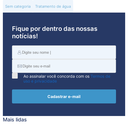
Sem categoria
Tratamento de água
Fique por dentro das nossas
notícias!
Ao assinalar você concorda com os
Termos de
uso e privacidade
Cadastrar e-mail
Mais lidas