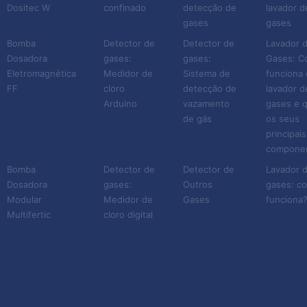
Dositec W
confinado
detecção de
lavador d
gases
gases
Bomba
Detector de
Detector de
Lavador 
Dosadora
gases:
gases:
Gases: 
Eletromagnética
Medidor de
Sistema de
funciona 
FF
cloro
detecção de
lavador d
Arduino
vazamento
gases e q
de gás
os seus
principais
compone
Bomba
Detector de
Detector de
Lavador 
Dosadora
gases:
Outros
gases: c
Modular
Medidor de
Gases
funciona
Multifertic
cloro digital