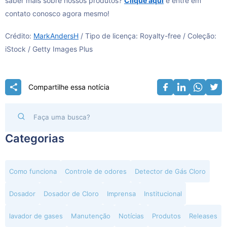
saber mais sobre nossos produtos?
Clique aqui
e entre em
contato conosco agora mesmo!
Crédito:
MarkAndersH
/ Tipo de licença: Royalty-free / Coleção:
iStock / Getty Images Plus
Compartilhe essa notícia
Categorias
Como funciona
Controle de odores
Detector de Gás Cloro
Dosador
Dosador de Cloro
Imprensa
Institucional
lavador de gases
Manutenção
Notícias
Produtos
Releases