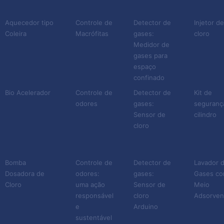
Aquecedor tipo
Controle de
Detector de
Injetor d
Coleira
Macrófitas
gases:
cloro
Medidor de
gases para
espaço
confinado
Bio Acelerador
Controle de
Detector de
Kit de
odores
gases:
seguranç
Sensor de
cilindro
cloro
Bomba
Controle de
Detector de
Lavador 
Dosadora de
odores:
gases:
Gases c
Cloro
uma ação
Sensor de
Meio
responsável
cloro
Adsorven
e
Arduino
sustentável