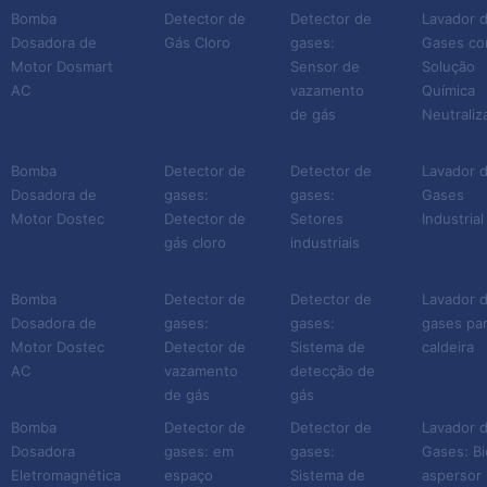
Bomba
Detector de
Detector de
Lavador 
Dosadora de
Gás Cloro
gases:
Gases c
Motor Dosmart
Sensor de
Solução
AC
vazamento
Química
de gás
Neutraliz
Bomba
Detector de
Detector de
Lavador 
Dosadora de
gases:
gases:
Gases
Motor Dostec
Detector de
Setores
Industrial
gás cloro
industriais
Bomba
Detector de
Detector de
Lavador 
Dosadora de
gases:
gases:
gases pa
Motor Dostec
Detector de
Sistema de
caldeira
AC
vazamento
detecção de
de gás
gás
Bomba
Detector de
Detector de
Lavador 
Dosadora
gases: em
gases:
Gases: Bi
Eletromagnética
espaço
Sistema de
aspersor 