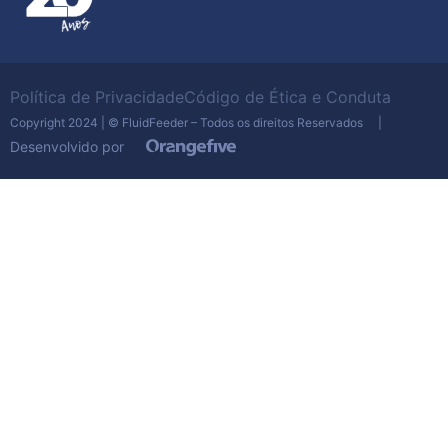
Política de Privacidade
Código de Ética e Conduta
Copyright 2024 | © FluidFeeder – Todos os direitos Reservados |
Desenvolvido por